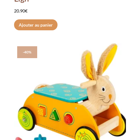
20.90
€
Ajouter au panier
-40%