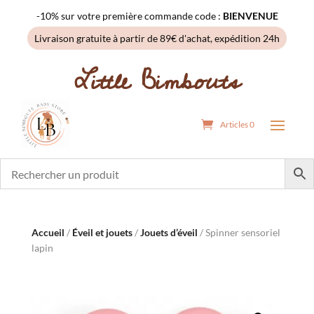
-10% sur votre première commande code :
BIENVENUE
Livraison gratuite à partir de 89€ d'achat, expédition 24h
Little Bimbouts
Articles 0
Accueil
/
Éveil et jouets
/
Jouets d’éveil
/ Spinner sensoriel
lapin