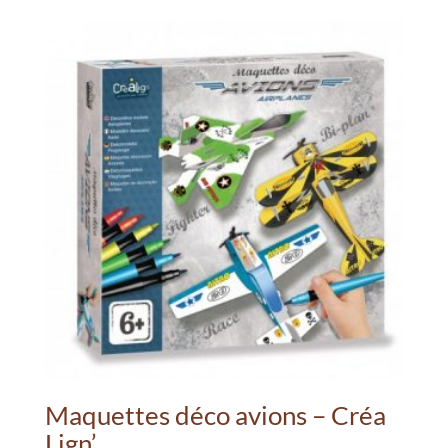
Maquettes déco avions – Créa
Lign’