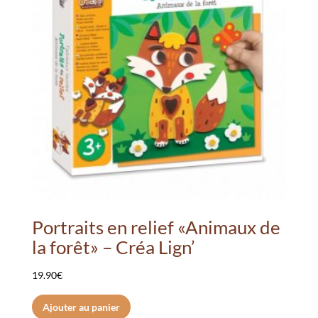
Portraits en relief «Animaux de
la forêt» – Créa Lign’
19.90
€
Ajouter au panier