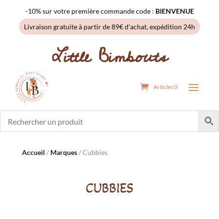
-10% sur votre première commande code :
BIENVENUE
Livraison gratuite à partir de 89€ d'achat, expédition 24h
Little Bimbouts
Articles 0
Accueil
/
Marques
/ Cubbies
CUBBIES