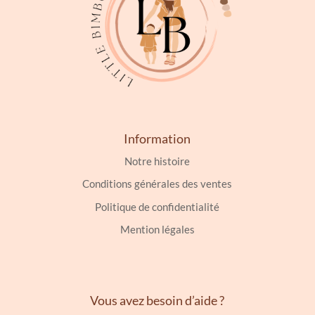
produit
du
produit
Information
Notre histoire
Conditions générales des ventes
Politique de confidentialité
Mention légales
Vous avez besoin d’aide ?