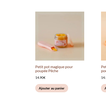
Petit pot magique pour
Pe
poupée Pêche
po
14.90
€
14
Ajouter au panier