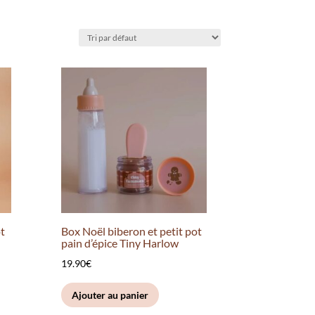
ot
Box Noël biberon et petit pot
pain d’épice Tiny Harlow
19.90
€
Ajouter au panier