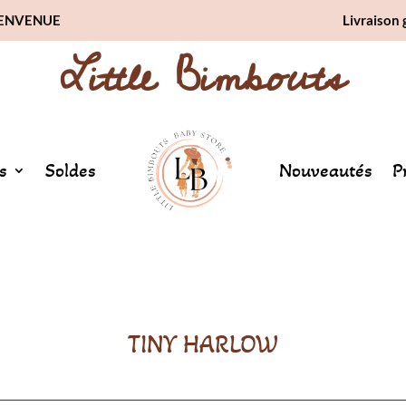
BIENVENUE
Livraison 
Little Bimbouts
s
Soldes
Nouveautés
P
TINY HARLOW