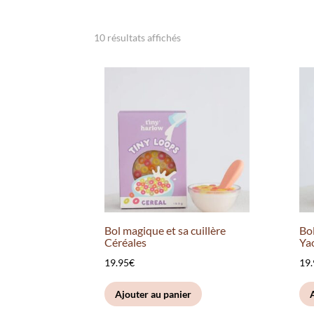
10 résultats affichés
Bol magique et sa cuillère
Bol
Céréales
Yao
19.95
€
19
Ajouter au panier