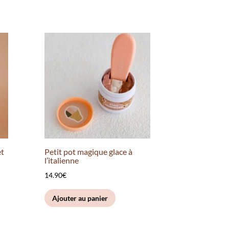
et
Petit pot magique glace à
l’italienne
14.90
€
Ajouter au panier