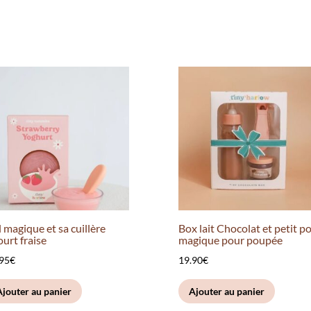
 magique et sa cuillère
Box lait Chocolat et petit p
urt fraise
magique pour poupée
.95
€
19.90
€
Ajouter au panier
Ajouter au panier