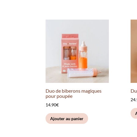
Duo de biberons magiques
Du
pour poupée
24
14.90
€
Ajouter au panier