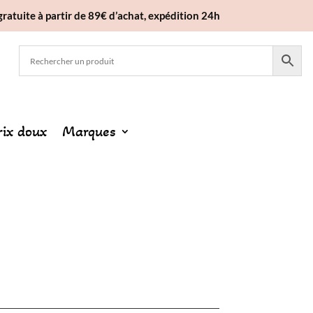
gratuite à partir de 89€ d’achat, expédition 24h
rix doux
Marques