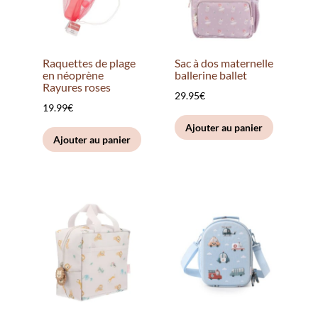
Raquettes de plage
Sac à dos maternelle
en néoprène
ballerine ballet
Rayures roses
29.95
€
19.99
€
Ajouter au panier
Ajouter au panier