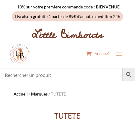
-10% sur votre première commande code :
BIENVENUE
Livraison gratuite à partir de 89€ d'achat, expédition 24h
Little Bimbouts
Articles 0
Accueil
/
Marques
/ TUTETE
TUTETE