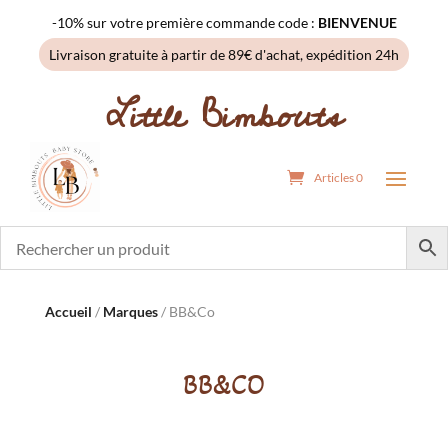
-10% sur votre première commande code :
BIENVENUE
Livraison gratuite à partir de 89€ d'achat, expédition 24h
Little Bimbouts
Articles 0
Accueil
/
Marques
/ BB&Co
BB&CO