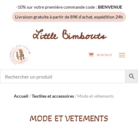
-10% sur votre première commande code :
BIENVENUE
Livraison gratuite à partir de 89€ d'achat, expédition 24h
Little Bimbouts
Articles 0
Accueil
/
Textiles et accessoires
/ Mode et vêtements
MODE ET VÊTEMENTS