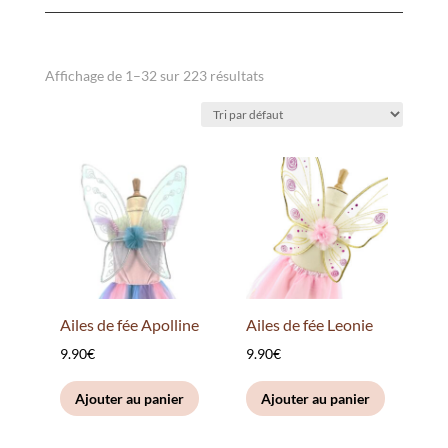
Affichage de 1–32 sur 223 résultats
Ailes de fée Apolline
Ailes de fée Leonie
9.90
€
9.90
€
Ajouter au panier
Ajouter au panier