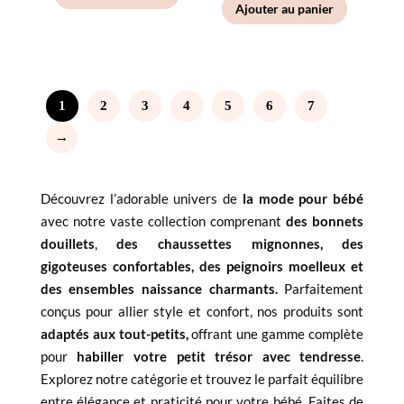
Ajouter au panier
1
2
3
4
5
6
7
→
Découvrez l’adorable univers de
la mode pour bébé
avec notre vaste collection comprenant
des bonnets
douillets
,
des chaussettes mignonnes, des
gigoteuses confortables, des peignoirs moelleux et
des ensembles naissance charmants.
Parfaitement
conçus pour allier style et confort, nos produits sont
adaptés aux tout-petits,
offrant une gamme complète
pour
habiller votre petit trésor avec tendresse
.
Explorez notre catégorie et trouvez le parfait équilibre
entre élégance et praticité pour votre bébé. Faites de