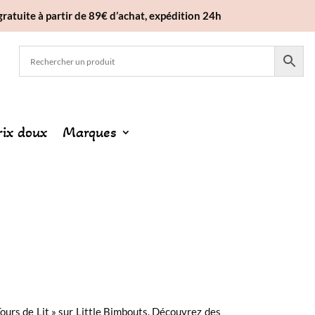
gratuite à partir de 89€ d’achat, expédition 24h
rix doux
Marques
Tours de Lit » sur Little Bimbouts. Découvrez des