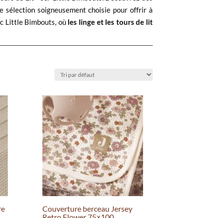
e sélection soigneusement choisie pour offrir à
c Little Bimbouts, où
les linge et les tours de lit
re
Couverture berceau Jersey
Retro Flower 75×100