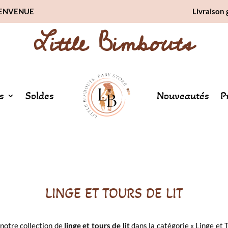
BIENVENUE
Livraison 
Little Bimbouts
s
Soldes
Nouveautés
P
LINGE ET TOURS DE LIT
notre collection de
linge et tours de lit
dans la catégorie « Linge et 