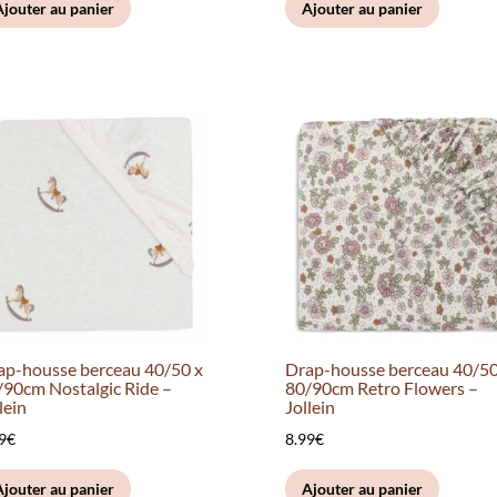
Ajouter au panier
Ajouter au panier
ap-housse berceau 40/50 x
Drap-housse berceau 40/50
/90cm Nostalgic Ride –
80/90cm Retro Flowers –
lein
Jollein
9
€
8.99
€
Ajouter au panier
Ajouter au panier