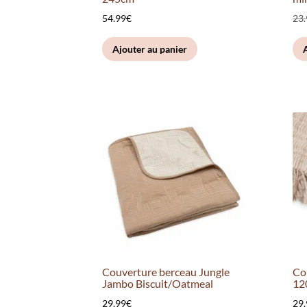
54.99
€
23
Ajouter au panier
Couverture berceau Jungle
Co
Jambo Biscuit/Oatmeal
12
29.99
€
29