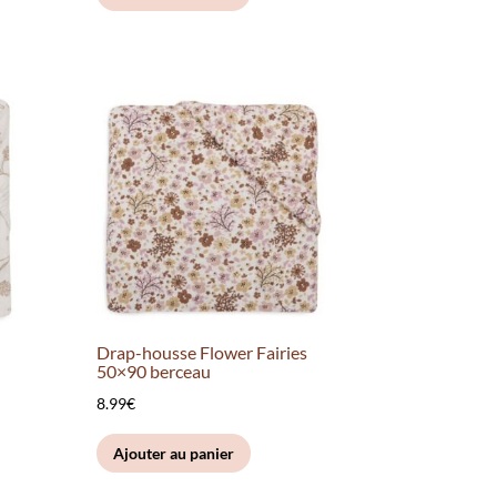
Drap-housse Flower Fairies
50×90 berceau
8.99
€
Ajouter au panier