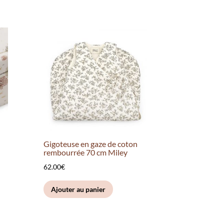
Gigoteuse en gaze de coton
rembourrée 70 cm Miley
62.00
€
Ajouter au panier