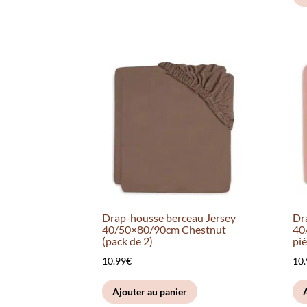
Drap-housse berceau Jersey
Dr
40/50×80/90cm Chestnut
40
(pack de 2)
piè
10.99
€
10
Ajouter au panier