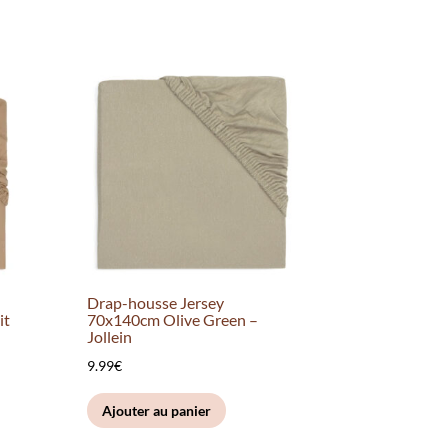
Drap-housse Jersey
it
70x140cm Olive Green –
Jollein
9.99
€
Ajouter au panier