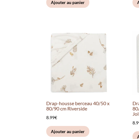
Ajouter au panier
Drap-housse berceau 40/50 x
Dr
80/90 cm Riverside
80
Jol
8.99
€
8.9
Ajouter au panier