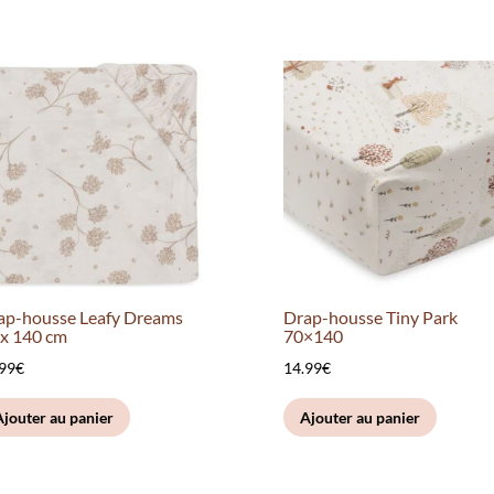
ap-housse Leafy Dreams
Drap-housse Tiny Park
 x 140 cm
70×140
.99
€
14.99
€
Ajouter au panier
Ajouter au panier