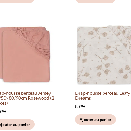
ap-housse berceau Jersey
Drap-housse berceau Leafy
/50×80/90cm Rosewood (2
Dreams
ces)
8.99
€
.99
€
Ajouter au panier
Ajouter au panier