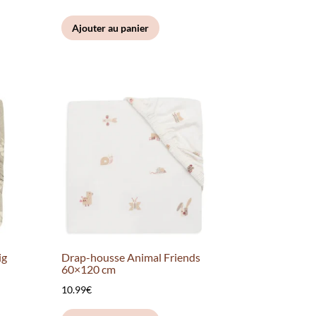
Ajouter au panier
ig
Drap-housse Animal Friends
60×120 cm
10.99
€