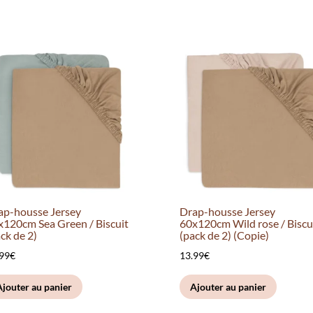
ap-housse Jersey
Drap-housse Jersey
x120cm Sea Green / Biscuit
60x120cm Wild rose / Biscu
ck de 2)
(pack de 2) (Copie)
.99
€
13.99
€
Ajouter au panier
Ajouter au panier