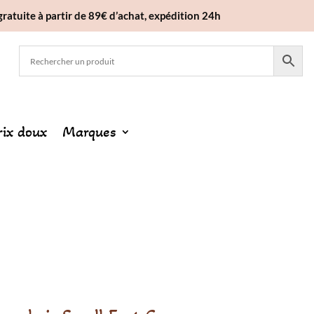
gratuite à partir de 89€ d’achat, expédition 24h
rix doux
Marques