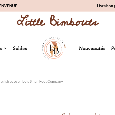
BIENVENUE
Livraison 
Little Bimbouts
s
Soldes
Nouveautés
P
registreuse en bois Small Foot Company