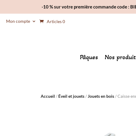
-10 % sur votre première commande code : 
Mon compte
Articles 0
Pâques
Nos produit
Accueil
/
Éveil et jouets
/
Jouets en bois
/ Caisse en