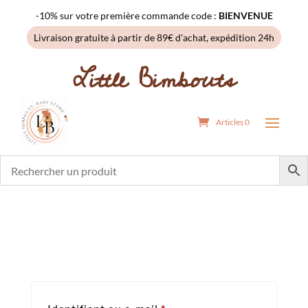
-10% sur votre première commande code :
BIENVENUE
Livraison gratuite à partir de 89€ d'achat, expédition 24h
Little Bimbouts
Articles 0
Obligatoire