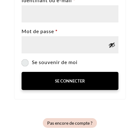
Identifiant ou e-mail
*
Obligatoire
Mot de passe
*
Se souvenir de moi
SE CONNECTER
Pas encore de compte ?