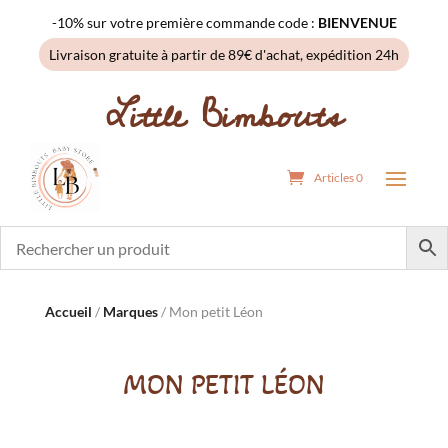
-10% sur votre première commande code :
BIENVENUE
Livraison gratuite à partir de 89€ d'achat, expédition 24h
Little Bimbouts
Articles 0
Accueil
/
Marques
/ Mon petit Léon
MON PETIT LÉON