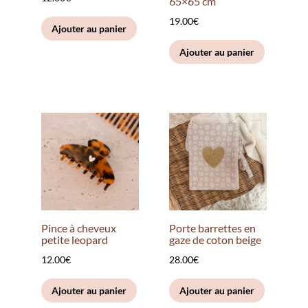
65×65 cm
19.00
€
Ajouter au panier
Ajouter au panier
Pince à cheveux
Porte barrettes en
petite leopard
gaze de coton beige
12.00
€
28.00
€
Ajouter au panier
Ajouter au panier