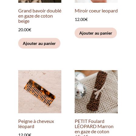
Grand bavoir doublé
Miroir coeur leopard
en gaze de coton
12.00
€
beige
20.00
€
Ajouter au panier
Ajouter au panier
Peigne à cheveux
PETIT Foulard
léopard
LÉOPARD Marron
en gaze de coton
12.00
€