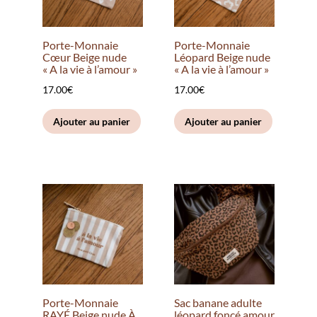
Porte-Monnaie
Porte-Monnaie
Cœur Beige nude
Léopard Beige nude
« A la vie à l’amour »
« A la vie à l’amour »
17.00
€
17.00
€
Ajouter au panier
Ajouter au panier
Porte-Monnaie
Sac banane adulte
RAYÉ Beige nude À
léopard foncé amour