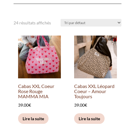
24 résultats affichés
Cabas XXL Coeur
Cabas XXL Léopard
Rose Rouge
Coeur – Amour
MAMMA MIA
Toujours
39.00
€
39.00
€
Lire la suite
Lire la suite