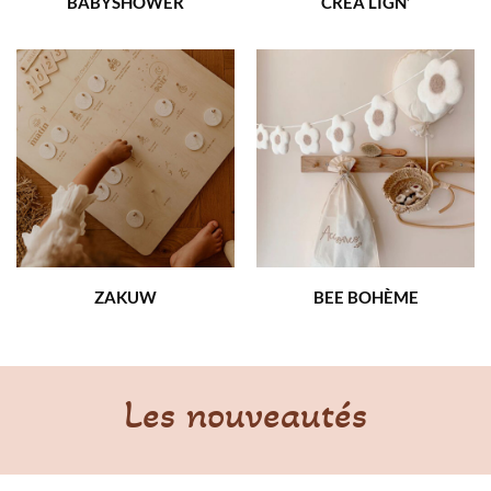
BABYSHOWER
CRÉA LIGN’
ZAKUW
BEE BO
HÈME
Les nouveautés