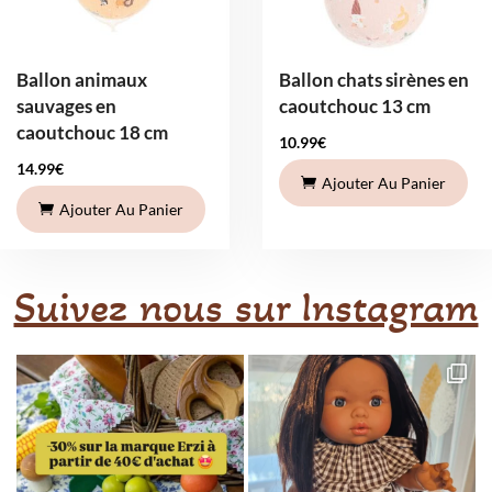
Ballon animaux
Ballon chats sirènes en
sauvages en
caoutchouc 13 cm
caoutchouc 18 cm
10.99
€
14.99
€
Ajouter Au Panier
Ajouter Au Panier
Suivez nous sur Instagram