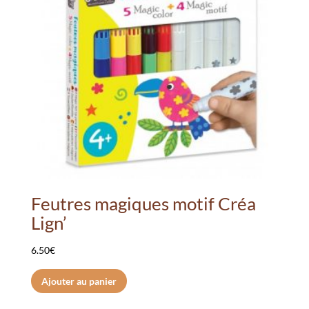
Feutres magiques motif Créa
Lign’
6.50
€
Ajouter au panier