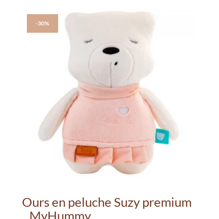
-30%
Ours en peluche Suzy premium
_ MyHummy