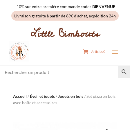
-10% sur votre première commande code :
BIENVENUE
Livraison gratuite à partir de 89€ d'achat, expédition 24h
Little Bimbouts
Articles 0
Accueil
/
Éveil et jouets
/
Jouets en bois
/ Set pizza en bois
avec boîte et accessoires