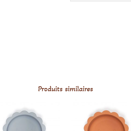
Interbaby
Produits similaires