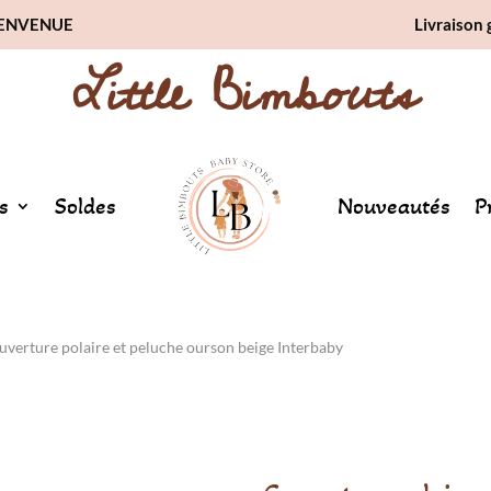
BIENVENUE
Livraison 
Little Bimbouts
s
Soldes
Nouveautés
P
uverture polaire et peluche ourson beige Interbaby