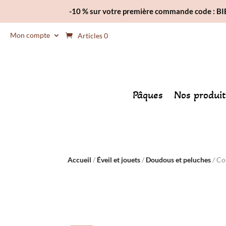
-10 % sur votre première commande code : 
Mon compte
Articles 0
Pâques
Nos produit
Accueil
/
Éveil et jouets
/
Doudous et peluches
/ Co