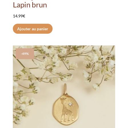
Lapin brun
14.99
€
Ajouter au panier
-49%