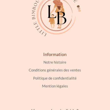
sur
la
page
du
produit
Information
Notre histoire
Conditions générales des ventes
Politique de confidentialité
Mention légales