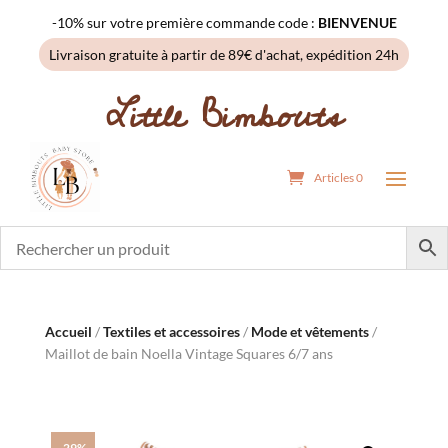
-10% sur votre première commande code :
BIENVENUE
Livraison gratuite à partir de 89€ d'achat, expédition 24h
Little Bimbouts
Articles 0
Accueil
/
Textiles et accessoires
/
Mode et vêtements
/
Maillot de bain Noella Vintage Squares 6/7 ans
-29%