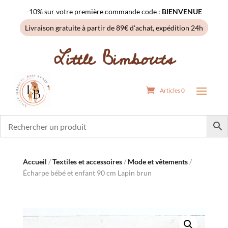
-10% sur votre première commande code :
BIENVENUE
Livraison gratuite à partir de 89€ d'achat, expédition 24h
Little Bimbouts
Articles 0
Accueil
/
Textiles et accessoires
/
Mode et vêtements
/
Écharpe bébé et enfant 90 cm Lapin brun