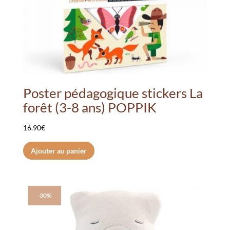
page
du
produit
Poster pédagogique stickers La
forêt (3-8 ans) POPPIK
16.90
€
Ajouter au panier
-30%