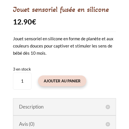
Jouet sensoriel fusée en silicone
12.90
€
Jouet sensoriel en silicone en forme de planète et aux
couleurs douces pour captiver et stimuler les sens de
bébé dès 10 mois.
3 en stock
quantité
AJOUTER AU PANIER
de
Jouet
sensoriel
fusée
Description
en
silicone
Avis (0)