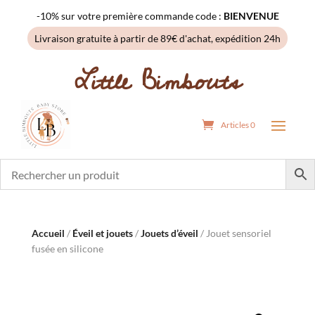
-10% sur votre première commande code :
BIENVENUE
Livraison gratuite à partir de 89€ d'achat, expédition 24h
Little Bimbouts
Articles 0
Accueil
/
Éveil et jouets
/
Jouets d’éveil
/ Jouet sensoriel
fusée en silicone