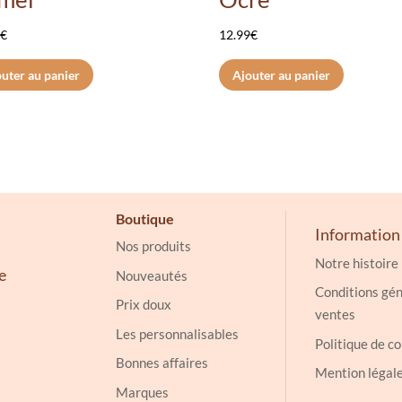
9
€
12.99
€
uter au panier
Ajouter au panier
Boutique
Information
Nos produits
Notre histoire
e
Nouveautés
Conditions gén
Prix doux
ventes
Les personnalisables
Politique de co
Bonnes affaires
Mention légal
Marques