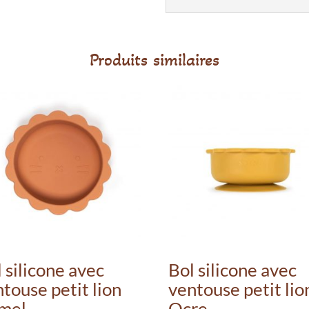
Produits similaires
 silicone avec
Bol silicone avec
touse petit lion
ventouse petit lio
mel
Ocre