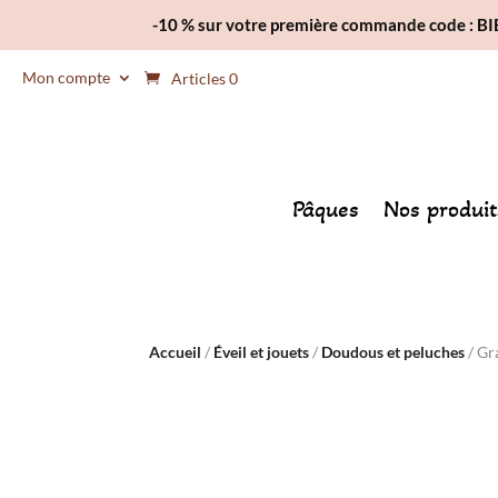
-10 % sur votre première commande code : 
Mon compte
Articles 0
Pâques
Nos produit
Accueil
/
Éveil et jouets
/
Doudous et peluches
/ Gr