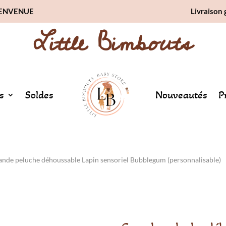
BIENVENUE
Livraison 
Little Bimbouts
s
Soldes
Nouveautés
P
ande peluche déhoussable Lapin sensoriel Bubblegum (personnalisable)