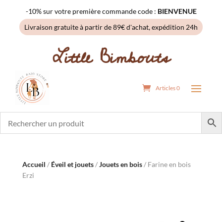
-10% sur votre première commande code :
BIENVENUE
Livraison gratuite à partir de 89€ d'achat, expédition 24h
Little Bimbouts
Articles 0
Accueil
/
Éveil et jouets
/
Jouets en bois
/ Farine en bois
Erzi