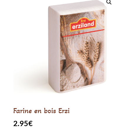
Farine en bois Erzi
2.95
€