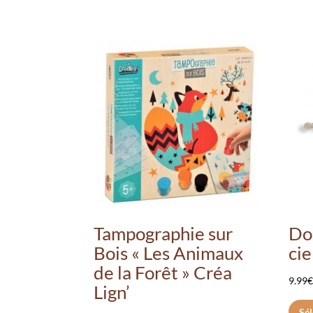
Tampographie sur
Do
Bois « Les Animaux
cie
de la Forêt » Créa
9.99
Lign’
Sél