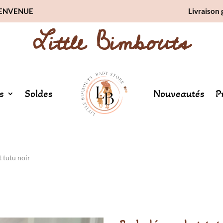
BIENVENUE
Livraison 
Little Bimbouts
s
Soldes
Nouveautés
P
 tutu noir