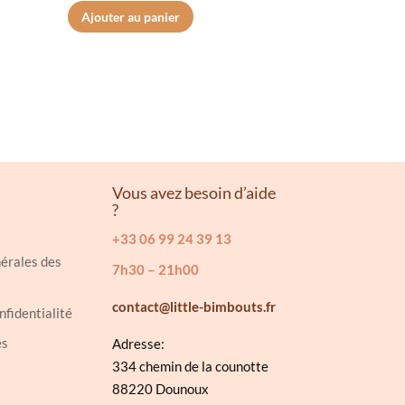
Ajouter au panier
Vous avez besoin d’aide
?
+33 06 99 24 39 13
érales des
7h30 – 21h00
contact@little-bimbouts.fr
nfidentialité
es
Adresse:
334 chemin de la counotte
88220 Dounoux