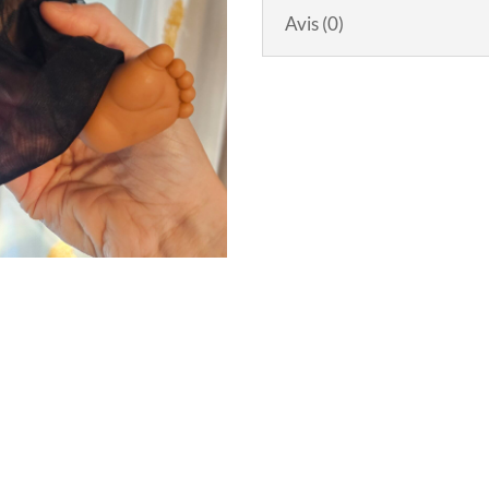
noir
Avis (0)