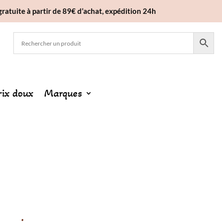
gratuite à partir de 89€ d’achat, expédition 24h
rix doux
Marques