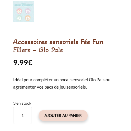
Accessoires sensoriels Fée Fun
Fillers – Glo Pals
9.99
€
Idéal pour compléter un bocal sensoriel Glo Pals ou
agrémenter vos bacs de jeu sensoriels.
3 en stock
quantité
AJOUTER AU PANIER
de
Accessoires