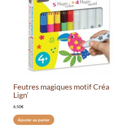
Feutres magiques motif Créa
Lign’
6.50
€
Ajouter au panier