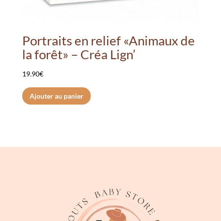
Portraits en relief «Animaux de
la forêt» – Créa Lign’
19.90
€
Ajouter au panier