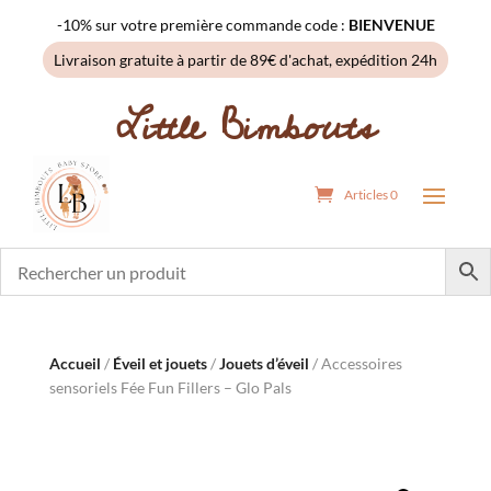
-10% sur votre première commande code :
BIENVENUE
Livraison gratuite à partir de 89€ d'achat, expédition 24h
Little Bimbouts
Articles 0
Accueil
/
Éveil et jouets
/
Jouets d’éveil
/ Accessoires
sensoriels Fée Fun Fillers – Glo Pals