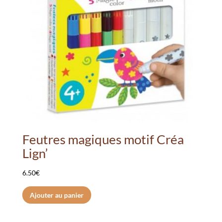
Feutres magiques motif Créa
Lign’
6.50
€
Ajouter au panier