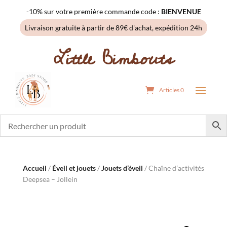
-10% sur votre première commande code :
BIENVENUE
Livraison gratuite à partir de 89€ d'achat, expédition 24h
Little Bimbouts
Articles 0
Accueil
/
Éveil et jouets
/
Jouets d’éveil
/ Chaîne d’activités
Deepsea – Jollein