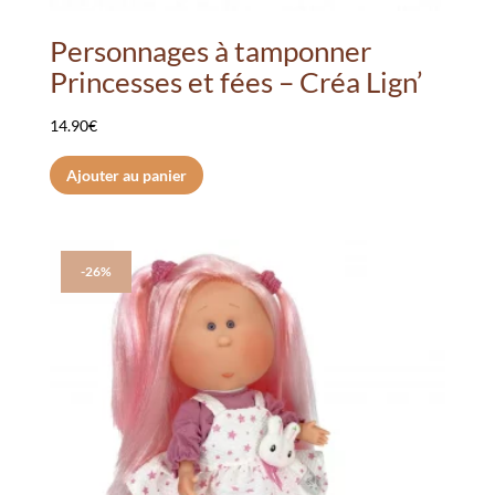
Personnages à tamponner
Princesses et fées – Créa Lign’
14.90
€
Ajouter au panier
-26%