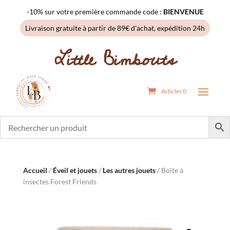
-10% sur votre première commande code :
BIENVENUE
Livraison gratuite à partir de 89€ d'achat, expédition 24h
Little Bimbouts
Articles 0
Accueil
/
Éveil et jouets
/
Les autres jouets
/ Boîte à
insectes Forest Friends