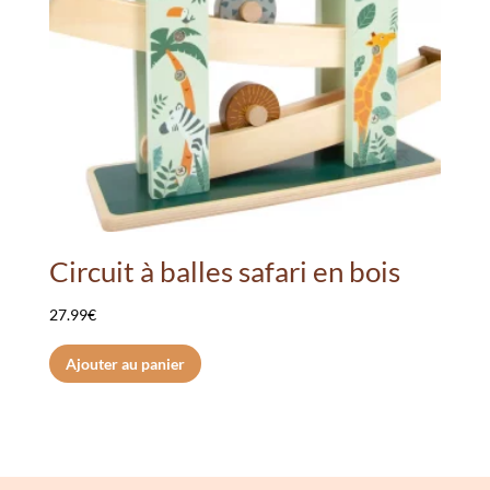
Circuit à balles safari en bois
27.99
€
Ajouter au panier