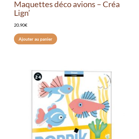
Maquettes déco avions – Créa
Lign’
20.90
€
Ajouter au panier