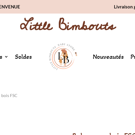
BIENVENUE
Livraison 
Little Bimbouts
s
Soldes
Nouveautés
P
n bois FSC