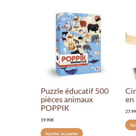
Puzzle éducatif 500
Cir
pièces animaux
en 
POPPIK
27.9
19.90
€
Ajo
Ajouter au panier