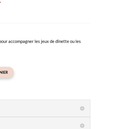
C
 pour accompagner les jeux de dînette ou les
NIER