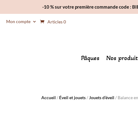
-10 % sur votre première commande code : 
Mon compte
Articles 0
Pâques
Nos produit
Accueil
/
Éveil et jouets
/
Jouets d’éveil
/ Balance e