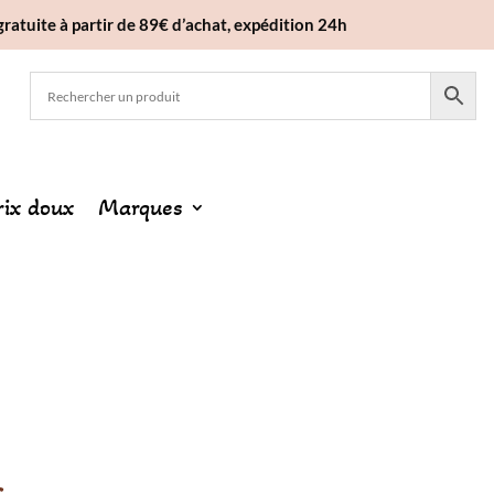
gratuite à partir de 89€ d’achat, expédition 24h
rix doux
Marques