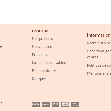
Boutique
Information
Nos produits
Notre histoire
e
Nouveautés
Conditions gén
Prix doux
ventes
Les personnalisables
Politique de co
Bonnes affaires
Mention légal
Marques
it