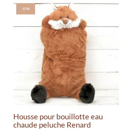
64.99€.
38.99€.
-57%
Housse pour bouillotte eau
chaude peluche Renard