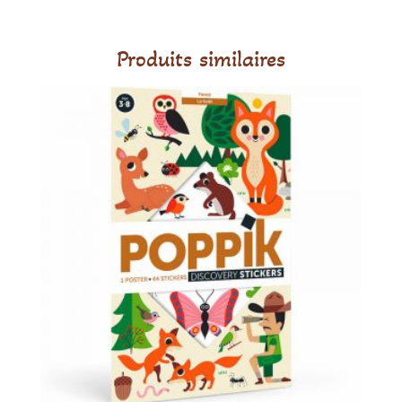
Jambo
Produits similaires