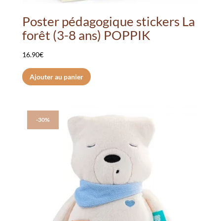
Poster pédagogique stickers La
forêt (3-8 ans) POPPIK
16.90
€
Ajouter au panier
-30%