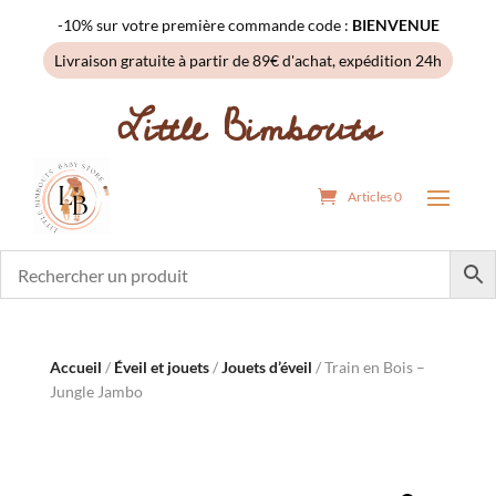
-10% sur votre première commande code :
BIENVENUE
Livraison gratuite à partir de 89€ d'achat, expédition 24h
Little Bimbouts
Articles 0
Accueil
/
Éveil et jouets
/
Jouets d’éveil
/ Train en Bois –
Jungle Jambo