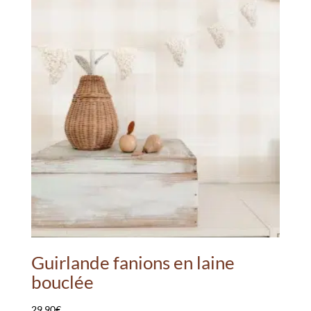
Guirlande fanions en laine
bouclée
29.90
€