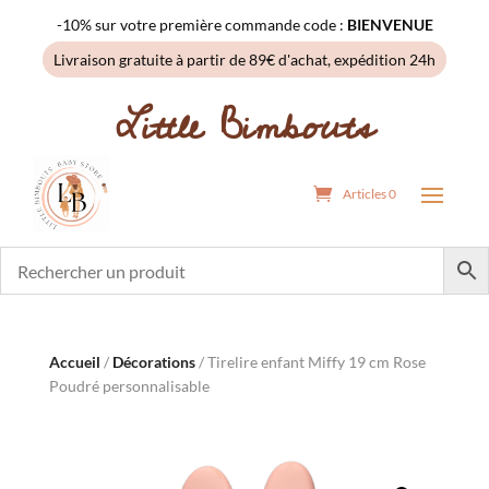
-10% sur votre première commande code :
BIENVENUE
Livraison gratuite à partir de 89€ d'achat, expédition 24h
Little Bimbouts
Articles 0
Accueil
/
Décorations
/ Tirelire enfant Miffy 19 cm Rose
Poudré personnalisable