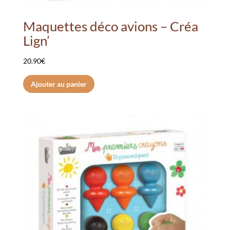
Maquettes déco avions – Créa
Lign’
20.90
€
Ajouter au panier