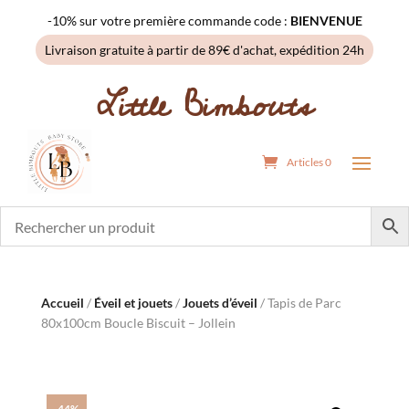
-10% sur votre première commande code :
BIENVENUE
Livraison gratuite à partir de 89€ d'achat, expédition 24h
Little Bimbouts
Articles 0
Accueil
/
Éveil et jouets
/
Jouets d’éveil
/ Tapis de Parc
80x100cm Boucle Biscuit – Jollein
-44%