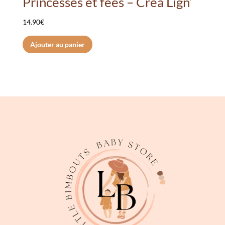
Princesses et fées – Créa Lign’
14.90
€
Ajouter au panier