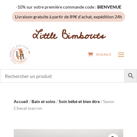
-10% sur votre première commande code :
BIENVENUE
Livraison gratuite à partir de 89€ d'achat, expédition 24h
Little Bimbouts
Articles 0
Accueil
/
Bain et soins
/
Soin bébé et bien être
/ Savon
Cheval marron