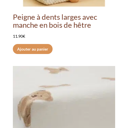
Peigne à dents larges avec
manche en bois de hêtre
11.90
€
Ajouter au panier