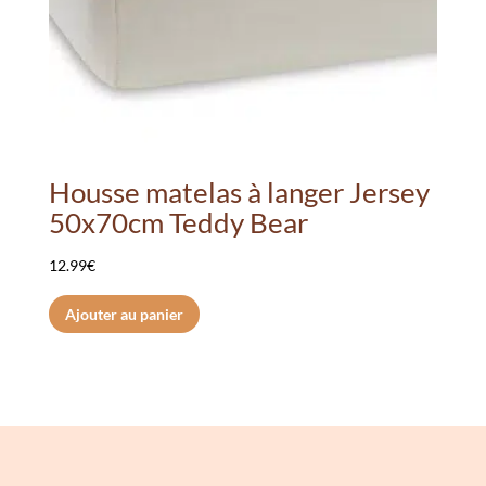
Housse matelas à langer Jersey
50x70cm Teddy Bear
12.99
€
Ajouter au panier