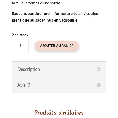
famille le temps d’une sortie…
Sac sans bandoulière ni fermeture éclair / couleur
identique au sac Minus en vadrouille
2 en stock
quantité
AJOUTER AU PANIER
de
Sac
XL
-
Description
More
Love
Avis (0)
Produits similaires