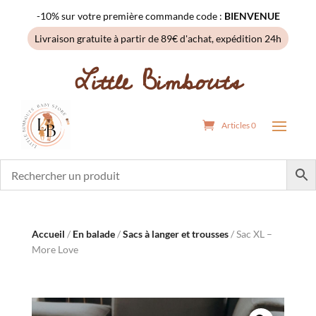
-10% sur votre première commande code :
BIENVENUE
Livraison gratuite à partir de 89€ d'achat, expédition 24h
Little Bimbouts
Articles 0
Accueil
/
En balade
/
Sacs à langer et trousses
/ Sac XL –
More Love