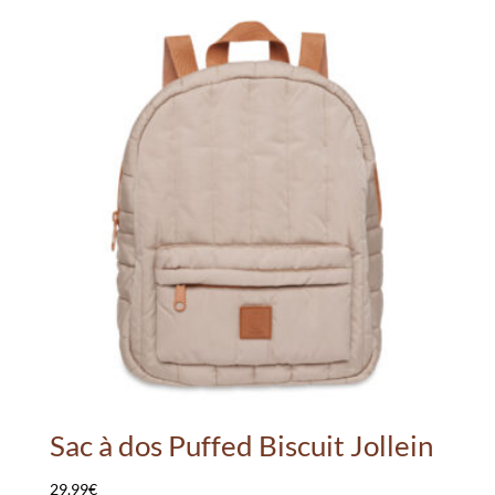
Sac à dos Puffed Biscuit Jollein
29.99
€