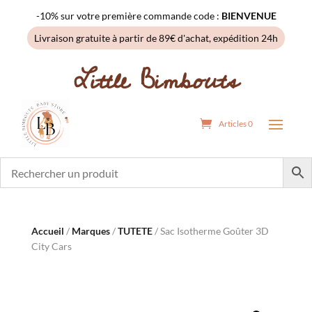
-10% sur votre première commande code :
BIENVENUE
Livraison gratuite à partir de 89€ d'achat, expédition 24h
Little Bimbouts
Articles 0
Accueil
/
Marques
/
TUTETE
/ Sac Isotherme Goûter 3D
City Cars