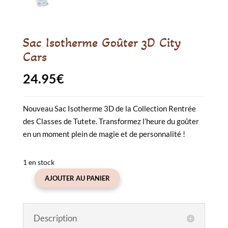
Sac Isotherme Goûter 3D City
Cars
24.95
€
Nouveau Sac Isotherme 3D de la Collection Rentrée
des Classes de Tutete. Transformez l’heure du goûter
en un moment plein de magie et de personnalité !
1 en stock
AJOUTER AU PANIER
quantité
de
Sac
Description
Isotherme