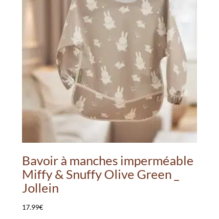
Bavoir à manches imperméable
Miffy & Snuffy Olive Green _
Jollein
17.99
€