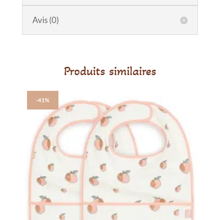
Goûter
3D
Avis (0)
City
Cars
Produits similaires
-41%