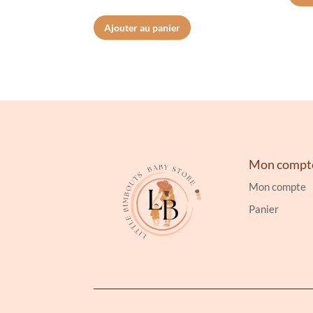
5.00
sur 5
Ajouter au panier
Mon compt
Mon compte
Panier