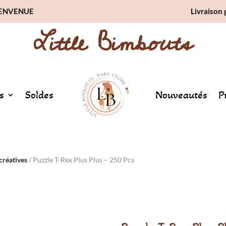
BIENVENUE
Livraison 
Little Bimbouts
s
Soldes
Nouveautés
P
 créatives
/ Puzzle T-Rex Plus Plus – 250 Pcs