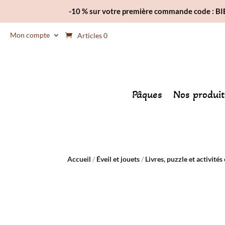
-10 % sur votre première commande code : 
Mon compte
Articles 0
Pâques
Nos produit
Accueil
/
Éveil et jouets
/
Livres, puzzle et activités