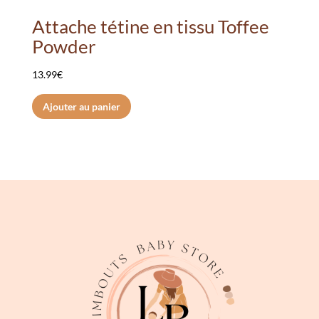
Attache tétine en tissu Toffee
Powder
13.99
€
Ajouter au panier