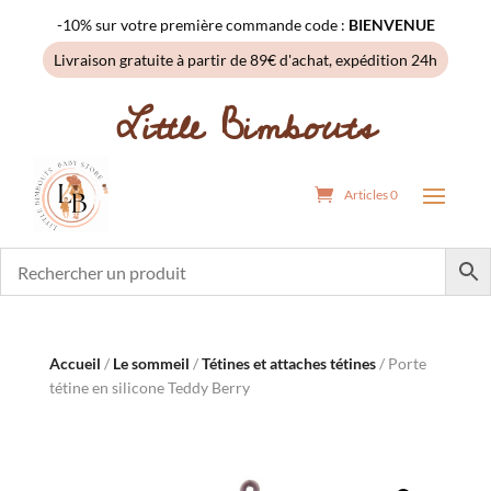
-10% sur votre première commande code :
BIENVENUE
Livraison gratuite à partir de 89€ d'achat, expédition 24h
Little Bimbouts
Articles 0
Accueil
/
Le sommeil
/
Tétines et attaches tétines
/ Porte
tétine en silicone Teddy Berry