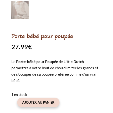
Porte bébé pour poupée
27.99
€
Le
Porte-bébé pour Poupée
de
Little Dutch
permettra à votre bout de chou d’imiter les grands et
de s’occuper de sa poupée préférée comme d’un vrai
bébé.
1 en stock
AJOUTER AU PANIER
quantité
de