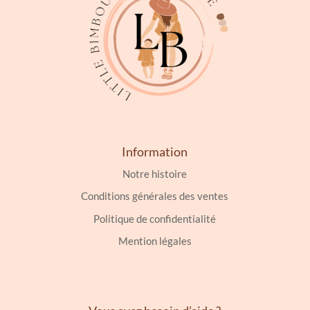
sur
la
page
du
produit
Information
Notre histoire
Conditions générales des ventes
Politique de confidentialité
Mention légales