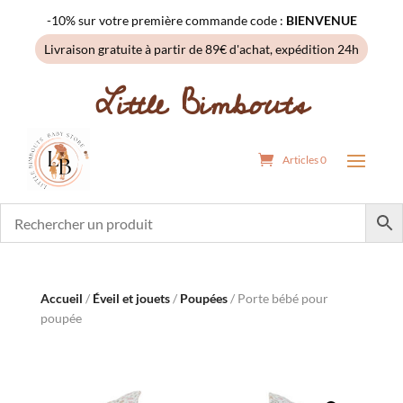
-10% sur votre première commande code :
BIENVENUE
Livraison gratuite à partir de 89€ d'achat, expédition 24h
Little Bimbouts
Articles 0
Accueil
/
Éveil et jouets
/
Poupées
/ Porte bébé pour
poupée