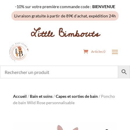
-10% sur votre première commande code :
BIENVENUE
Livraison gratuite à partir de 89€ d'achat, expédition 24h
Little Bimbouts
Articles 0
Accueil
/
Bain et soins
/
Capes et sorties de bain
/ Poncho
de bain Wild Rose personnalisable