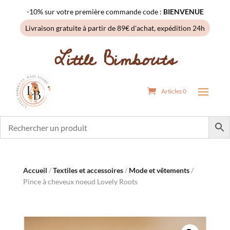
-10% sur votre première commande code :
BIENVENUE
Livraison gratuite à partir de 89€ d'achat, expédition 24h
Little Bimbouts
Articles 0
Accueil
/
Textiles et accessoires
/
Mode et vêtements
/
Pince à cheveux noeud Lovely Roots