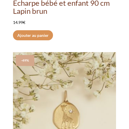
Écharpe bébé et enfant 90 cm
Lapin brun
14.99
€
Ajouter au panier
-49%