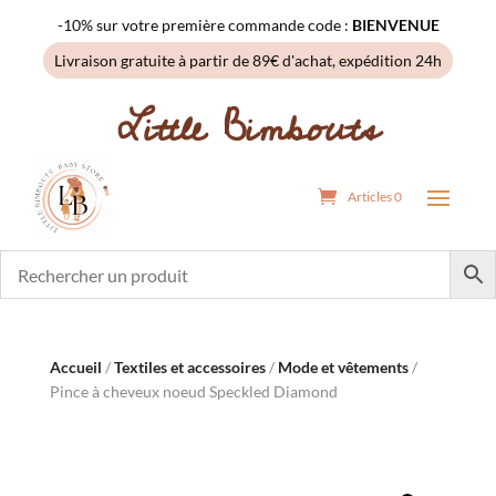
-10% sur votre première commande code :
BIENVENUE
Livraison gratuite à partir de 89€ d'achat, expédition 24h
Little Bimbouts
Articles 0
Accueil
/
Textiles et accessoires
/
Mode et vêtements
/
Pince à cheveux noeud Speckled Diamond