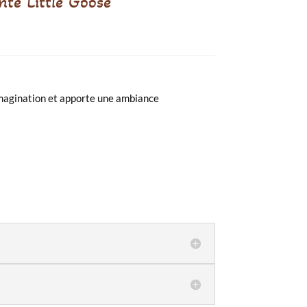
nte Little Goose
’imagination et apporte une ambiance