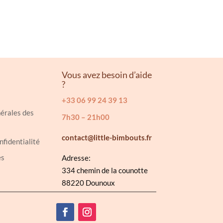
Vous avez besoin d’aide
?
+33 06 99 24 39 13
érales des
7h30 – 21h00
contact@little-bimbouts.fr
nfidentialité
es
Adresse:
334 chemin de la counotte
88220 Dounoux