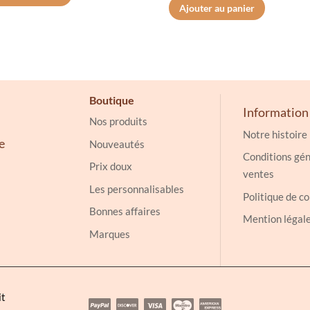
Ajouter au panier
Boutique
Information
Nos produits
Notre histoire
e
Nouveautés
Conditions gén
Prix doux
ventes
Les personnalisables
Politique de co
Bonnes affaires
Mention légal
Marques
it