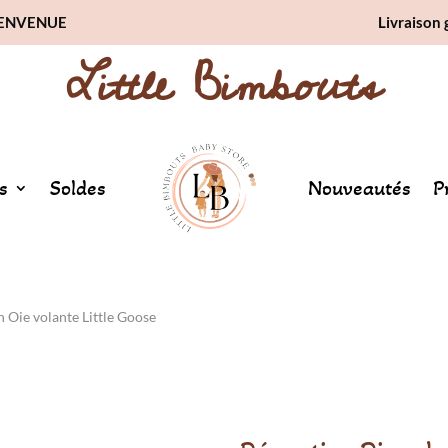
BIENVENUE
Livraison 
Little Bimbouts
s
Soldes
Nouveautés
P
 Oie volante Little Goose