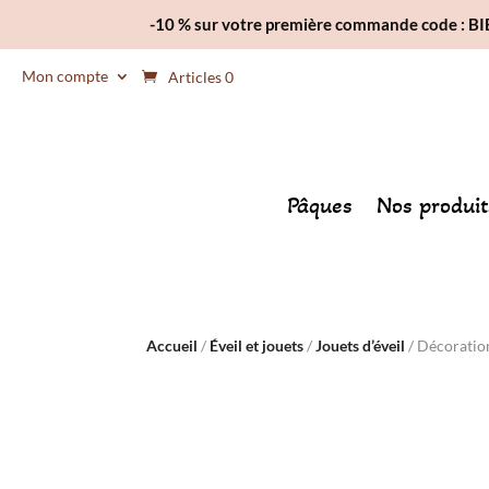
-10 % sur votre première commande code : 
Mon compte
Articles 0
Pâques
Nos produit
Accueil
/
Éveil et jouets
/
Jouets d’éveil
/ Décoration