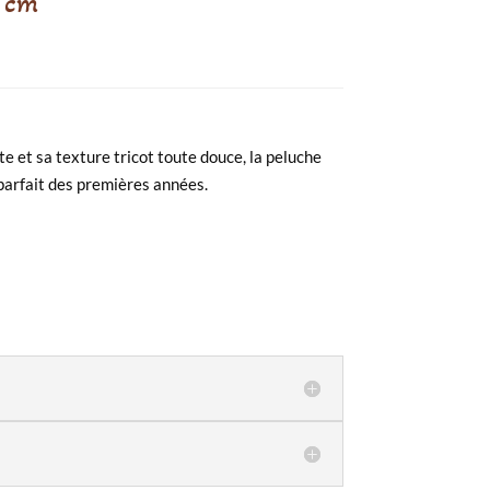
0 cm
e et sa texture tricot toute douce, la peluche
 parfait des premières années.