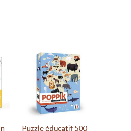
an
Puzzle éducatif 500