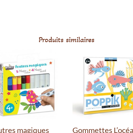
Produits similaires
utres magiques
Gommettes L’océ