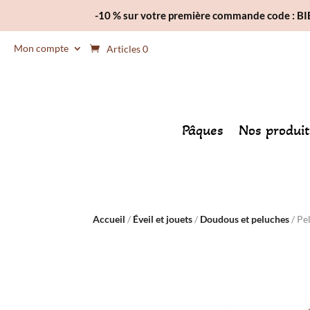
-10 % sur votre première commande code : 
Mon compte
Articles 0
Pâques
Nos produit
Accueil
/
Éveil et jouets
/
Doudous et peluches
/ Pe