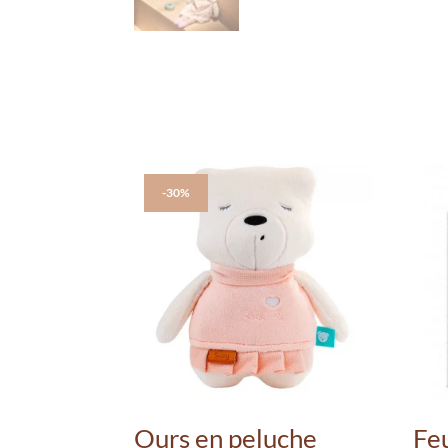
-30%
Ours en peluche
Fe