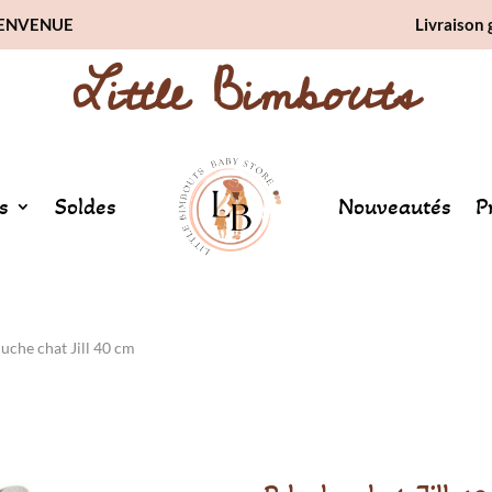
BIENVENUE
Livraison 
Little Bimbouts
s
Soldes
Nouveautés
P
luche chat Jill 40 cm