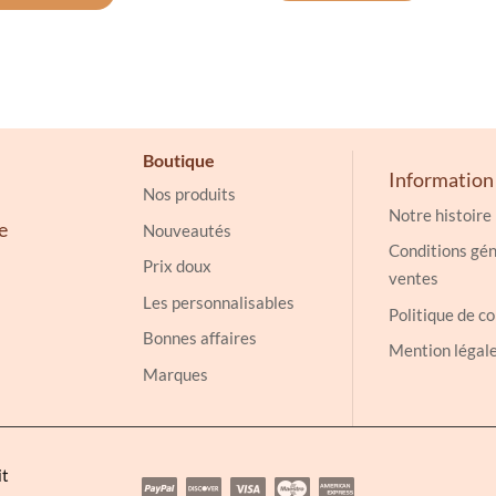
Boutique
Information
Nos produits
Notre histoire
e
Nouveautés
Conditions gén
Prix doux
ventes
Les personnalisables
Politique de co
Bonnes affaires
Mention légal
Marques
it