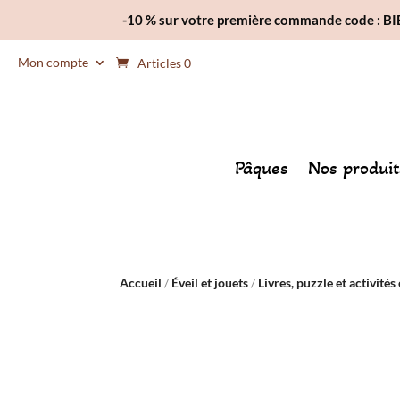
-10 % sur votre première commande code : 
Mon compte
Articles 0
Pâques
Nos produit
Accueil
/
Éveil et jouets
/
Livres, puzzle et activités