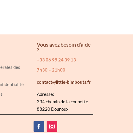
Vous avez besoin d’aide
?
+33 06 99 24 39 13
érales des
7h30 – 21h00
contact@little-bimbouts.fr
nfidentialité
es
Adresse:
334 chemin de la counotte
88220 Dounoux