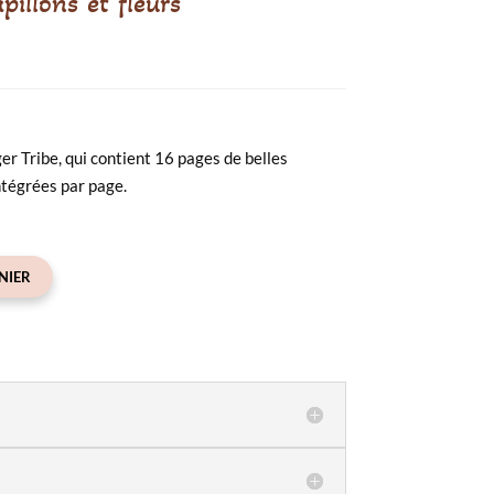
illons et fleurs
er Tribe, qui contient 16 pages de belles
intégrées par page.
NIER