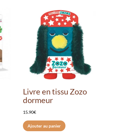
Livre en tissu Zozo
’
dormeur
15.90
€
Ajouter au panier