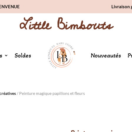
BIENVENUE
Livraison 
Little Bimbouts
s
Soldes
Nouveautés
P
 créatives
/ Peinture magique papillons et fleurs