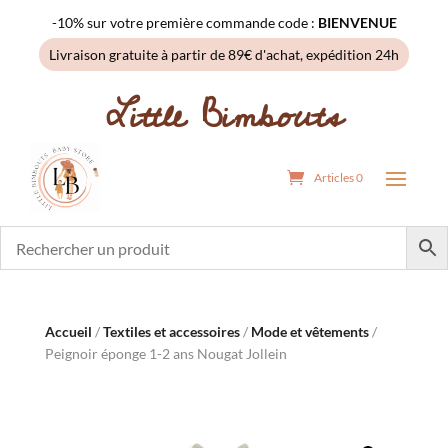
-10% sur votre première commande code :
BIENVENUE
Livraison gratuite à partir de 89€ d'achat, expédition 24h
Little Bimbouts
Articles 0
Accueil
/
Textiles et accessoires
/
Mode et vêtements
/
Peignoir éponge 1-2 ans Nougat Jollein