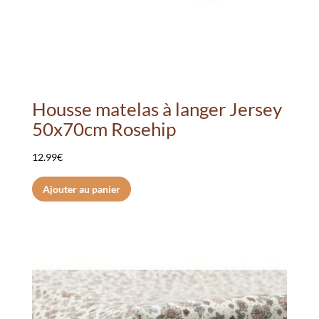
Housse matelas à langer Jersey
50x70cm Rosehip
12.99
€
Ajouter au panier