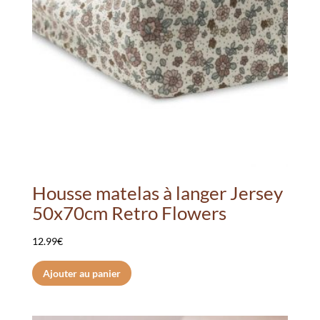
Housse matelas à langer Jersey
50x70cm Retro Flowers
12.99
€
Ajouter au panier