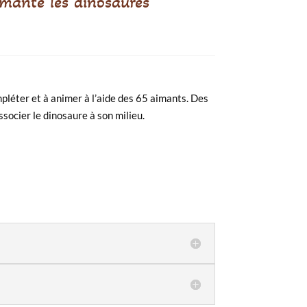
imanté les dinosaures
pléter et à animer à l’aide des 65 aimants. Des
ssocier le dinosaure à son milieu.