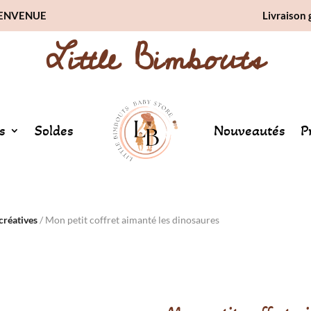
BIENVENUE
Livraison 
Little Bimbouts
s
Soldes
Nouveautés
P
 créatives
/ Mon petit coffret aimanté les dinosaures