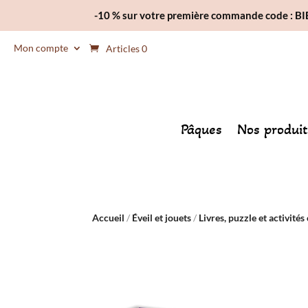
-10 % sur votre première commande code : 
Mon compte
Articles 0
Pâques
Nos produit
Accueil
/
Éveil et jouets
/
Livres, puzzle et activités