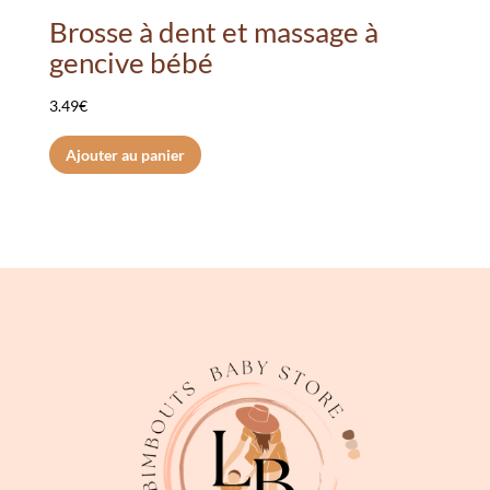
Brosse à dent et massage à
gencive bébé
3.49
€
Ajouter au panier