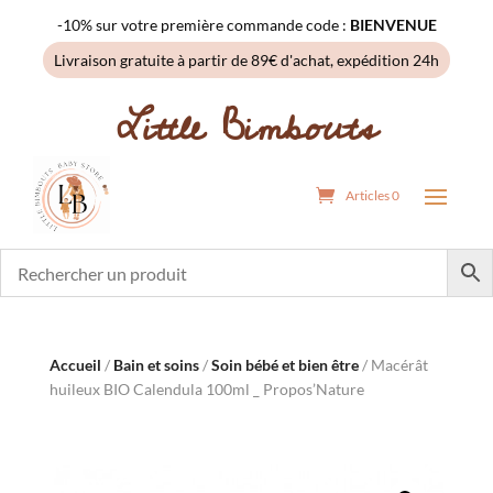
-10% sur votre première commande code :
BIENVENUE
Livraison gratuite à partir de 89€ d'achat, expédition 24h
Little Bimbouts
Articles 0
Accueil
/
Bain et soins
/
Soin bébé et bien être
/ Macérât
huileux BIO Calendula 100ml _ Propos’Nature