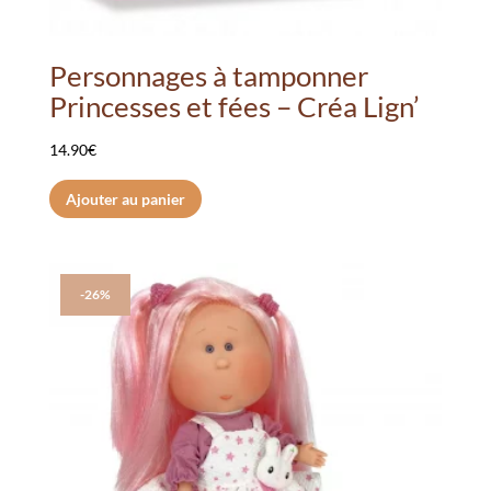
Personnages à tamponner
Princesses et fées – Créa Lign’
14.90
€
Ajouter au panier
-26%