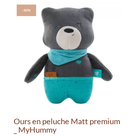
-30%
Ours en peluche Matt premium
_ MyHummy