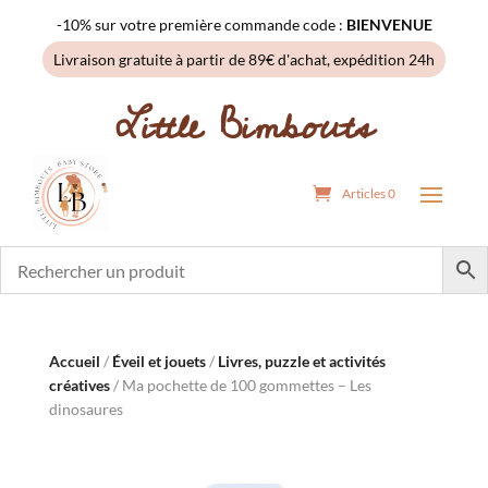
-10% sur votre première commande code :
BIENVENUE
Livraison gratuite à partir de 89€ d'achat, expédition 24h
Little Bimbouts
Articles 0
Accueil
/
Éveil et jouets
/
Livres, puzzle et activités
créatives
/ Ma pochette de 100 gommettes – Les
dinosaures