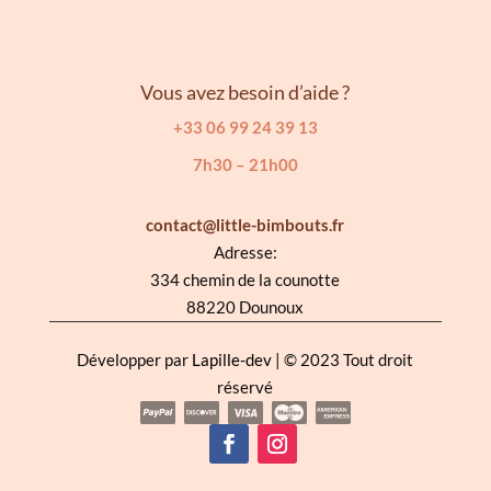
Vous avez besoin d’aide ?
+33 06 99 24 39 13
7h30 – 21h00
contact@little-bimbouts.fr
Adresse:
334 chemin de la counotte
88220 Dounoux
Développer par
Lapille-dev
| © 2023 Tout droit
réservé