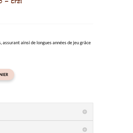
o – Erzi
is, assurant ainsi de longues années de jeu grâce
NIER