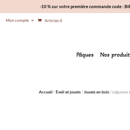
-10 % sur votre première commande code : 
Mon compte
Articles 0
Pâques
Nos produit
Accueil
/
Éveil et jouets
/
Jouets en bois
/ Légumes e