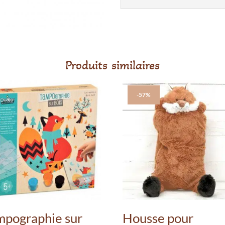
Produits similaires
-57%
mpographie sur
Housse pour