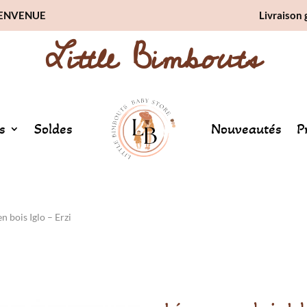
BIENVENUE
Livraison 
Little Bimbouts
s
Soldes
Nouveautés
P
n bois Iglo – Erzi