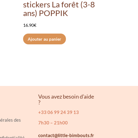
stickers La forêt (3-8
ans) POPPIK
16.90
€
Ajouter au panier
Vous avez besoin d’aide
?
+33 06 99 24 39 13
érales des
7h30 – 21h00
contact@little-bimbouts.fr
nfidentialité