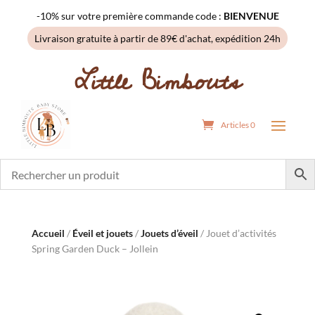
-10% sur votre première commande code :
BIENVENUE
Livraison gratuite à partir de 89€ d'achat, expédition 24h
Little Bimbouts
Articles 0
Accueil
/
Éveil et jouets
/
Jouets d’éveil
/ Jouet d’activités
Spring Garden Duck – Jollein