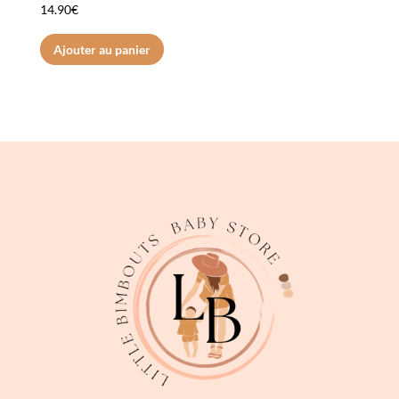
14.90
€
Ajouter au panier