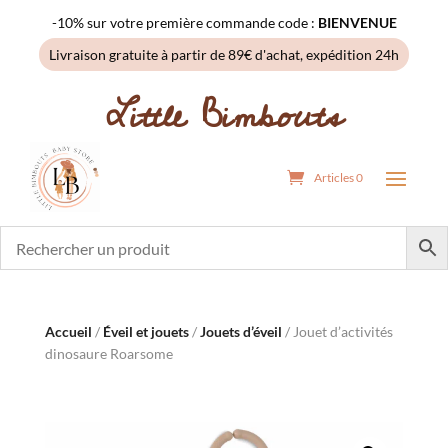
-10% sur votre première commande code :
BIENVENUE
Livraison gratuite à partir de 89€ d'achat, expédition 24h
Little Bimbouts
Articles 0
Accueil
/
Éveil et jouets
/
Jouets d’éveil
/ Jouet d’activités
dinosaure Roarsome