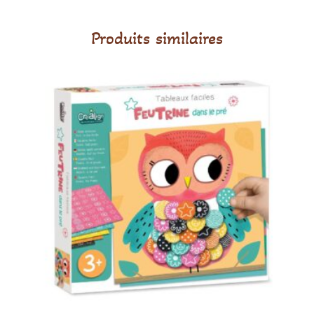
Produits similaires