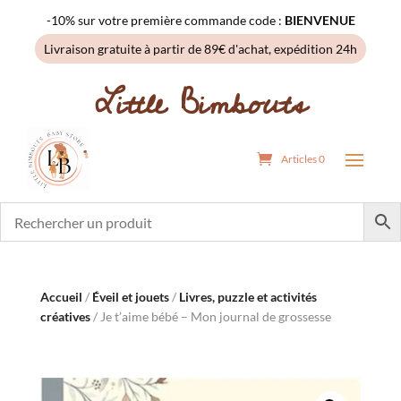
-10% sur votre première commande code :
BIENVENUE
Livraison gratuite à partir de 89€ d'achat, expédition 24h
Little Bimbouts
Articles 0
Accueil
/
Éveil et jouets
/
Livres, puzzle et activités
créatives
/ Je t’aime bébé – Mon journal de grossesse