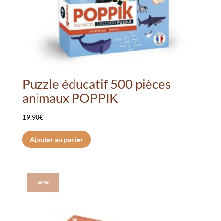
Puzzle éducatif 500 pièces
animaux POPPIK
19.90
€
Ajouter au panier
-40%