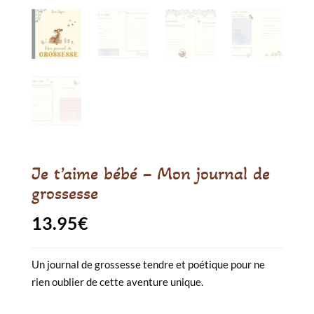
Je t’aime bébé – Mon journal de
grossesse
13.95
€
Un journal de grossesse tendre et poétique pour ne
rien oublier de cette aventure unique.