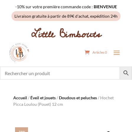
-10% sur votre première commande code :
BIENVENUE
Livraison gratuite à partir de 89€ d'achat, expédition 24h
Little Bimbouts
Articles 0
Accueil
/
Éveil et jouets
/
Doudous et peluches
/ Hochet
Picca Loulou (Pouet) 12 cm
-38%