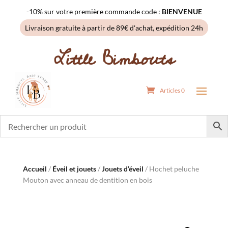
-10% sur votre première commande code :
BIENVENUE
Livraison gratuite à partir de 89€ d'achat, expédition 24h
Little Bimbouts
Articles 0
Accueil
/
Éveil et jouets
/
Jouets d’éveil
/ Hochet peluche
Mouton avec anneau de dentition en bois