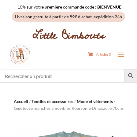
-10% sur votre première commande code :
BIENVENUE
Livraison gratuite à partir de 89€ d'achat, expédition 24h
Little Bimbouts
Articles 0
Accueil
/
Textiles et accessoires
/
Mode et vêtements
/
Gigoteuse manches amovibles Roarsome Dinosaure 70cm