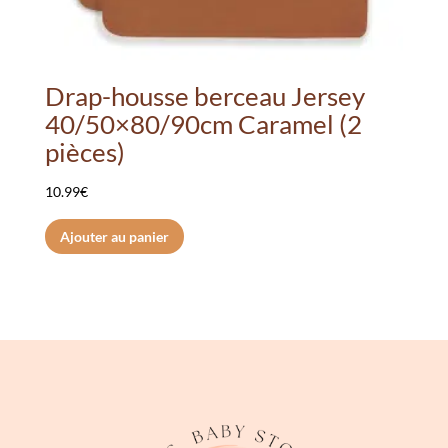
Drap-housse berceau Jersey
40/50×80/90cm Caramel (2
pièces)
10.99
€
Ajouter au panier