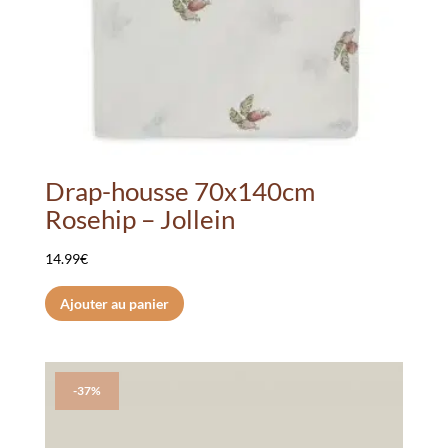
Drap-housse 70x140cm
Rosehip – Jollein
14.99
€
Ajouter au panier
-37%