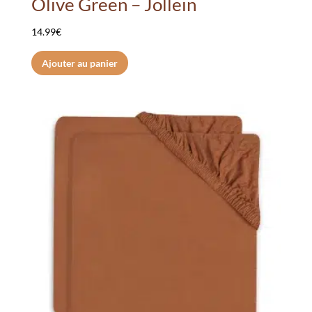
Olive Green – Jollein
14.99
€
Ajouter au panier