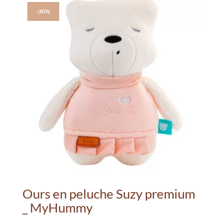
-30%
Ours en peluche Suzy premium
_ MyHummy