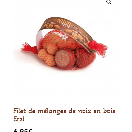
Filet de mélanges de noix en bois
Erzi
6.95
€