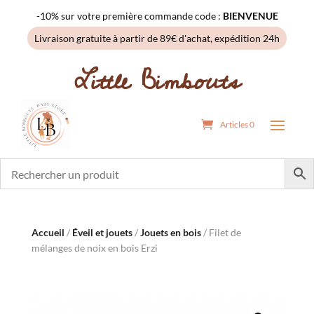
-10% sur votre première commande code :
BIENVENUE
Livraison gratuite à partir de 89€ d'achat, expédition 24h
Little Bimbouts
Articles 0
Accueil
/
Éveil et jouets
/
Jouets en bois
/ Filet de
mélanges de noix en bois Erzi