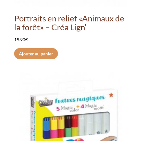
Portraits en relief «Animaux de
la forêt» – Créa Lign’
19.90
€
Ajouter au panier