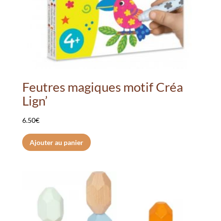
Feutres magiques motif Créa
Lign’
6.50
€
Ajouter au panier